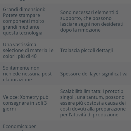
Grandi dimensioni:
Sono necessari elementi di
Potete stampare
supporto, che possono
componenti molto
lasciare segni non desiderati
grandi mediante
dopo la rimozione
questa tecnologia
Una vastissima
selezione di materiali e
Tralascia piccoli dettagli
colori: più di 40
Solitamente non
richiede nessuna post-
Spessore dei layer significativa
elaborazione
Scalabilità limitata: I prototipi
Veloce: Xometry può
singoli, una tantum, possono
consegnare in soli 3
essere più costosi a causa dei
giorni
costi dovuti alla preparazione
per l’attività di produzione
Economica:per