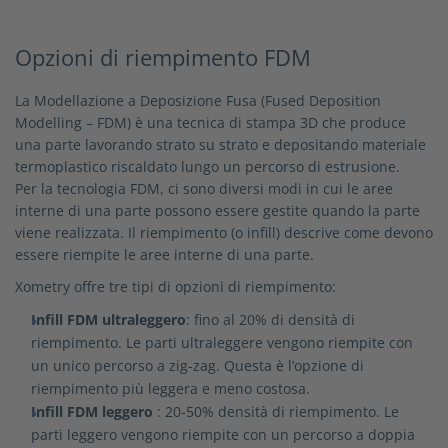
Opzioni di riempimento FDM
La Modellazione a Deposizione Fusa (Fused Deposition
Modelling – FDM) è una tecnica di stampa 3D che produce
una parte lavorando strato su strato e depositando materiale
termoplastico riscaldato lungo un percorso di estrusione.
Per la tecnologia FDM, ci sono diversi modi in cui le aree
interne di una parte possono essere gestite quando la parte
viene realizzata. Il riempimento (o infill) descrive come devono
essere riempite le aree interne di una parte.
Xometry offre tre tipi di opzioni di riempimento:
Infill FDM ultraleggero
: fino al 20% di densità di
riempimento. Le parti ultraleggere vengono riempite con
un unico percorso a zig-zag. Questa è l’opzione di
riempimento più leggera e meno costosa.
Infill FDM leggero
: 20-50% densità di riempimento. Le
parti leggero vengono riempite con un percorso a doppia