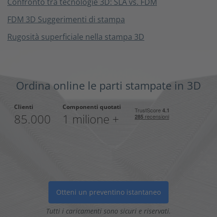
Confronto tra tecnologie 3D: SLA vs. FDM
FDM 3D Suggerimenti di stampa
Rugosità superficiale nella stampa 3D
Ordina online le parti stampate in 3D
Clienti
Componenti quotati
85.000
1 milione +
Otteni un preventino istantaneo
Tutti i caricamenti sono sicuri e riservati.