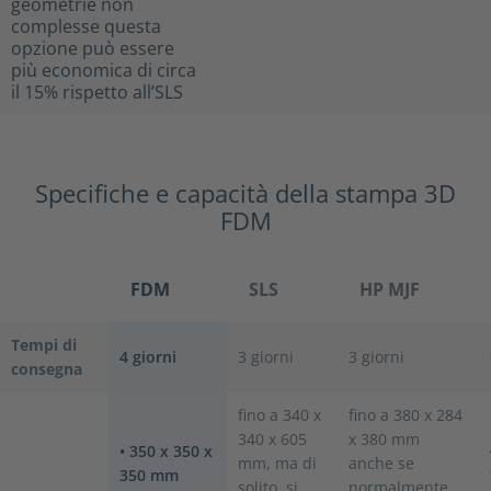
geometrie non
complesse questa
opzione può essere
più economica di circa
il 15% rispetto all’SLS
Specifiche e capacità della stampa 3D
FDM
FDM
SLS
HP MJF
Tempi di
4 giorni
3 giorni
3 giorni
consegna
fino a 340 x
fino a 380 x 284
340 x 605
x 380 mm
• 350 x 350 x
mm, ma di
anche se
350 mm
solito, si
normalmente