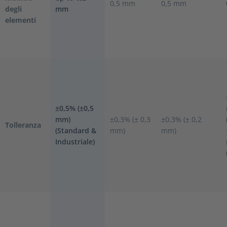
0,5 mm
0,5 mm
degli
mm
elementi
±0,5% (±0,5
mm)
±0,3% (± 0,3
±0,3% (± 0,2
Tolleranza
(Standard &
mm)
mm)
Industriale)