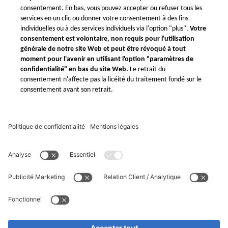
Paramètres de
confidentialité
Xometry dans le monde
Xometry au Royaume-Uni
Xometry aux États-Unis
Xometry en Turquie
Xometry en Asie
Xometry en Australie
Xometry au Moyen-Orient