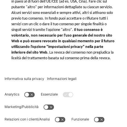
Xometry
Protezione dei dati
Impostazioni di privacy
Xometry nel mondo
Xometry nel Regno Unito
Xometry negli USA
Xometry in Turchia
Xometry in Asia
Xometry in Australia
Xometry in Medio Oriente